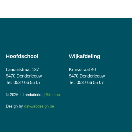
Hoofdschool
Wijkafdeling
Landuitstraat 137
Kruisstraat 40
9470 Denderleeuw
9470 Denderleeuw
Tel: 053 / 66 55 07
Tel: 053 / 66 55 07
© 2026 ’t Landuiterke |
Sitemap
Design by
dst-webdesign.be