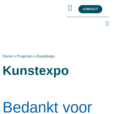
CONTACT
Home
»
Projecten
»
Kunstexpo
Kunstexpo
Bedankt voor